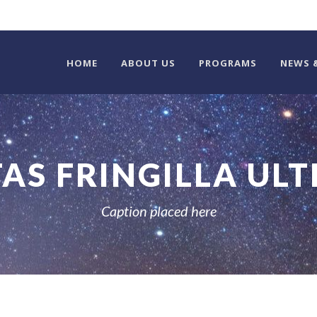
HOME
ABOUT US
PROGRAMS
NEWS 
AS FRINGILLA ULT
Caption placed here