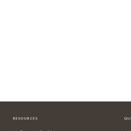
RESOURCES
QU