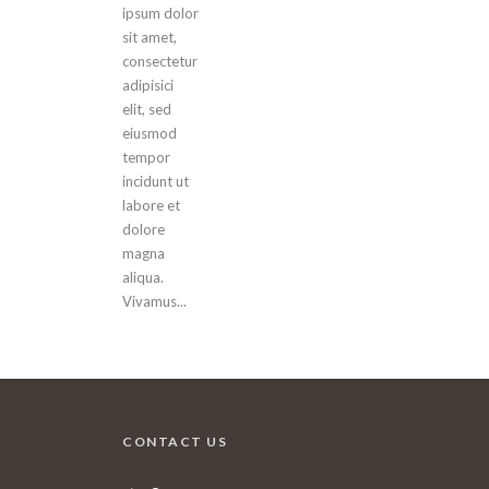
ipsum dolor
sit amet,
consectetur
adipisici
elit, sed
eiusmod
tempor
incidunt ut
labore et
dolore
magna
aliqua.
Vivamus...
CONTACT US