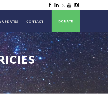
DONATE
& UPDATES
CONTACT
RICIES