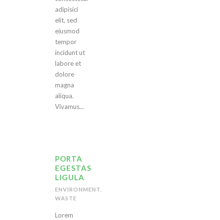
adipisici
elit, sed
eiusmod
tempor
incidunt ut
labore et
dolore
magna
aliqua.
Vivamus...
PORTA
EGESTAS
LIGULA
ENVIRONMENT
,
WASTE
Lorem