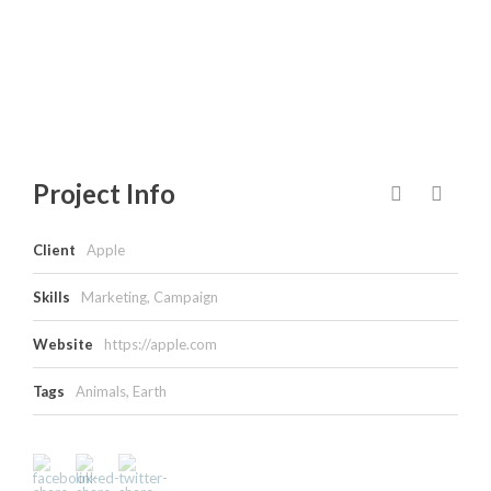
Project Info
Client
Apple
Skills
Marketing, Campaign
Website
https://apple.com
Tags
Animals
,
Earth