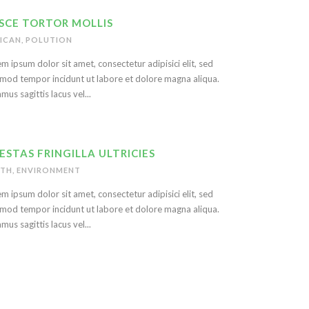
SCE TORTOR MOLLIS
ICAN
,
POLUTION
m ipsum dolor sit amet, consectetur adipisici elit, sed
mod tempor incidunt ut labore et dolore magna aliqua.
mus sagittis lacus vel...
ESTAS FRINGILLA ULTRICIES
RTH
,
ENVIRONMENT
m ipsum dolor sit amet, consectetur adipisici elit, sed
mod tempor incidunt ut labore et dolore magna aliqua.
mus sagittis lacus vel...