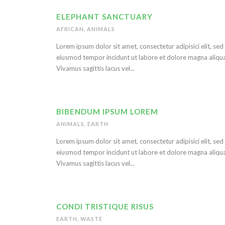
ELEPHANT SANCTUARY
AFRICAN
,
ANIMALS
Lorem ipsum dolor sit amet, consectetur adipisici elit, sed
eiusmod tempor incidunt ut labore et dolore magna aliqua
Vivamus sagittis lacus vel...
BIBENDUM IPSUM LOREM
ANIMALS
,
EARTH
Lorem ipsum dolor sit amet, consectetur adipisici elit, sed
eiusmod tempor incidunt ut labore et dolore magna aliqua
Vivamus sagittis lacus vel...
CONDI TRISTIQUE RISUS
EARTH
,
WASTE