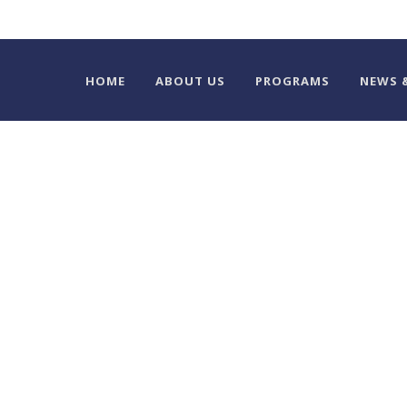
HOME
ABOUT US
PROGRAMS
NEWS 
CATEGORY
Animals