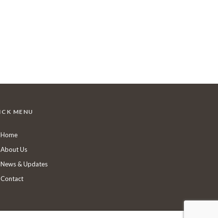
ICK MENU
Home
About Us
News & Updates
Contact