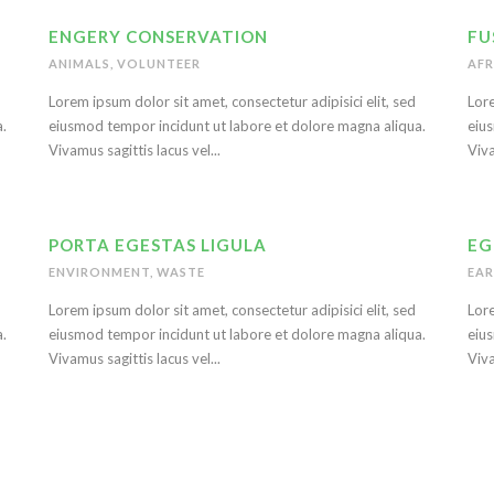
ENGERY CONSERVATION
FU
ANIMALS
,
VOLUNTEER
AFR
Lorem ipsum dolor sit amet, consectetur adipisici elit, sed
Lore
.
eiusmod tempor incidunt ut labore et dolore magna aliqua.
eius
Vivamus sagittis lacus vel...
Viva
PORTA EGESTAS LIGULA
EG
ENVIRONMENT
,
WASTE
EA
Lorem ipsum dolor sit amet, consectetur adipisici elit, sed
Lore
.
eiusmod tempor incidunt ut labore et dolore magna aliqua.
eius
Vivamus sagittis lacus vel...
Viva